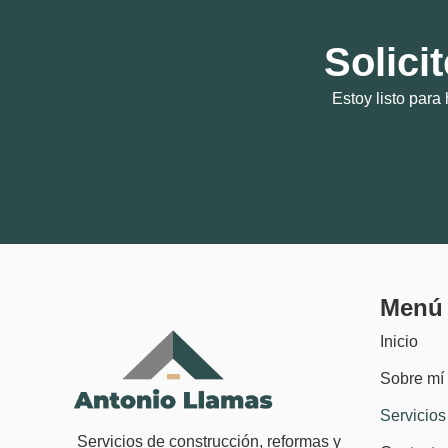
Solici
Estoy listo para
Menú
Inicio
Sobre mí
Servicios
Servicios de construcción, reformas y