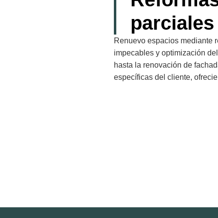
parciales
Renuevo espacios mediante r
impecables y optimización del
hasta la renovación de facha
específicas del cliente, ofreci