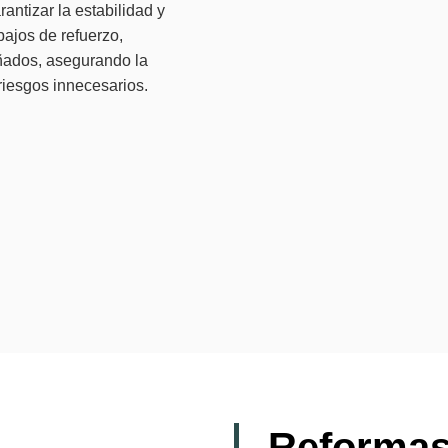
antizar la estabilidad y
bajos de refuerzo,
ñados, asegurando la
 riesgos innecesarios.
Reformas 