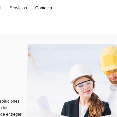
í
Servicios
Contacto
 soluciones
a los
 de entregar