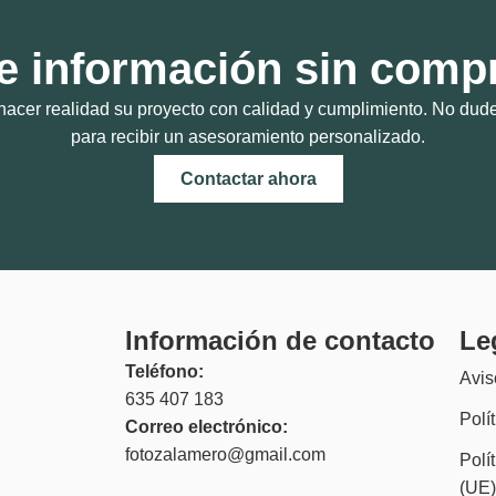
te información sin com
 hacer realidad su proyecto con calidad y cumplimiento. No du
para recibir un asesoramiento personalizado.
Contactar ahora
Información de contacto
Le
Teléfono:
Avis
635 407 183
Polí
Correo electrónico:
fotozalamero@gmail.com
Polí
(UE